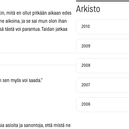
Arkisto
kin, mitä en ollut pitkään aikaan edes
ime aikoina, ja se sai mun olon ihan
2010
ä tästä voi parantua. Taidan jatkaa
2009
2008
in sen myös voi saada.”
2007
2006
ia asioita ja sanontoja, että mistä ne