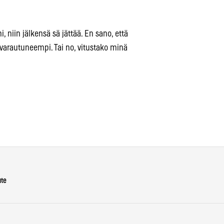
 niin jälkensä sä jättää. En sano, että
varautuneempi. Tai no, vitustako minä
ute