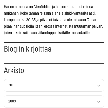
Hanen nimensa on Glenfiddich ja han on seurannut minua
mukanani koko taman reissun ajan Helsinki-Vantaalta asti.
Lampoa on se 30-35 ja pilvia ei taivaalla ole missaan. Taidan
pitaa ihan suosiolla itseni erossa internetista muutaman paivan,
joten oikein rattoisaa viikonloppua kaikille mussukoille.
Blogiin kirjoittaa
Arkisto
2010
2009