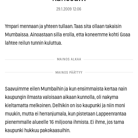
29.1.2009 12:06
Ympari mennaan ja yhteen tullaan. Taas sita ollaan takaisin
Mumbaissa. Ainoastaan silla erolla, etta koneemme kohti Goaa
lahtee reilun tunnin kuluttua.
Saavuimme eilen Mumbaihin ja kun ensimmaista kertaa nain
kaupungin ilmasta valoisaan aikaan kunnolla, oli nakyma
kieltamatta melkoinen. Delhikin on iso kaupunki ja niin moni
muukin, mutta ei herranjumala, kun pistetaan Lappeenrantaa
pienemmalle alueelle 16 miljoona ihmista. Ei ihme, jos tama
kaupunki hukkuu pakokaasuihin.