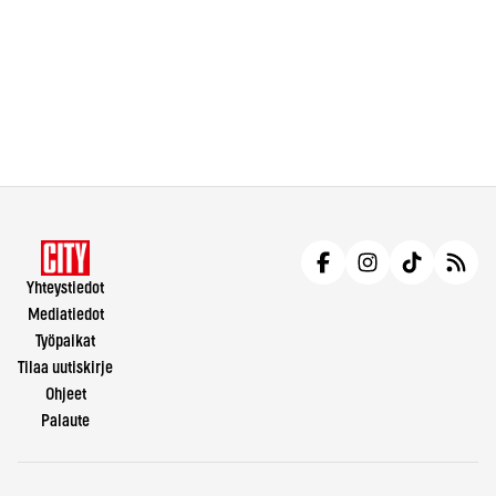
Yhteystiedot
Mediatiedot
Työpaikat
Tilaa uutiskirje
Ohjeet
Palaute