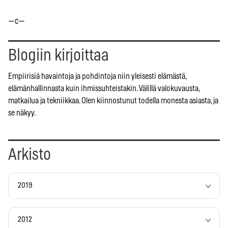
—c—
Blogiin kirjoittaa
Empiirisiä havaintoja ja pohdintoja niin yleisesti elämästä,
elämänhallinnasta kuin ihmissuhteistakin. Välillä valokuvausta,
matkailua ja tekniikkaa. Olen kiinnostunut todella monesta asiasta, ja
se näkyy.
Arkisto
2019
2012