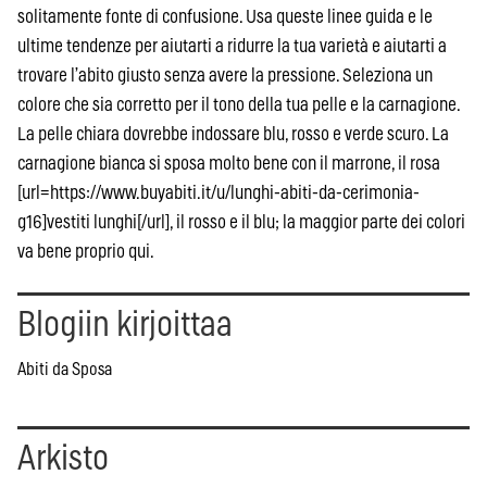
solitamente fonte di confusione. Usa queste linee guida e le
ultime tendenze per aiutarti a ridurre la tua varietà e aiutarti a
trovare l’abito giusto senza avere la pressione. Seleziona un
colore che sia corretto per il tono della tua pelle e la carnagione.
La pelle chiara dovrebbe indossare blu, rosso e verde scuro. La
carnagione bianca si sposa molto bene con il marrone, il rosa
[url=https://www.buyabiti.it/u/lunghi-abiti-da-cerimonia-
g16]vestiti lunghi[/url], il rosso e il blu; la maggior parte dei colori
va bene proprio qui.
Blogiin kirjoittaa
Abiti da Sposa
Arkisto