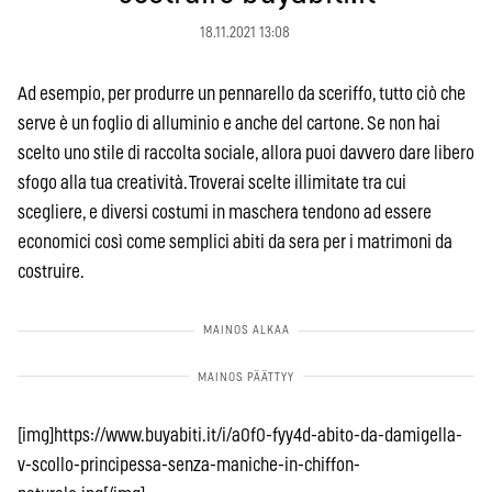
18.11.2021 13:08
Ad esempio, per produrre un pennarello da sceriffo, tutto ciò che
serve è un foglio di alluminio e anche del cartone. Se non hai
scelto uno stile di raccolta sociale, allora puoi davvero dare libero
sfogo alla tua creatività. Troverai scelte illimitate tra cui
scegliere, e diversi costumi in maschera tendono ad essere
economici così come semplici abiti da sera per i matrimoni da
costruire.
[img]https://www.buyabiti.it/i/a0f0-fyy4d-abito-da-damigella-
v-scollo-principessa-senza-maniche-in-chiffon-