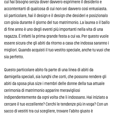
cui hai bisogno senza dover davvero esprimere il desiderio e
accontentarti di qualcosa di cui non sei davvero così entusiasta.
sii particolare, hai il design e il design che desideri e posizionalo
con gioia durante il giorno del tuo matrimonio. La laurea o il ballo
di fine anno è uno degli eventi più importanti nella vita di una
ragazza. È infatti la prima grande festa a cui va. Per questo vuole
essere sicura che gli abiti da ritorno a casa che indossa saranno i
migliori. Quando acquisti il tuo vestito speciale, anche tu vuoi che
sia perfetto.
Questo particolare abito fa parte di una linea di abiti da
damigella speciali, sia lunghi che corti, che possono rendere gli
abiti da sposa plus size i membri delle donne della tua attuale
cerimonia di matrimonio apparire meravigliosi
indipendentemente da ogni volta che li indossano. Hai iniziato a
cercare il tuo eccellente? Cerchi le tendenze più in voga? Con un
sacco di vestiti tra cui scegliere, trovare l’abito giusto è