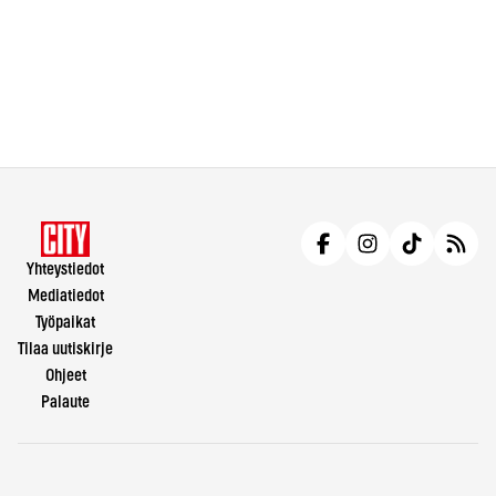
Yhteystiedot
Mediatiedot
Työpaikat
Tilaa uutiskirje
Ohjeet
Palaute