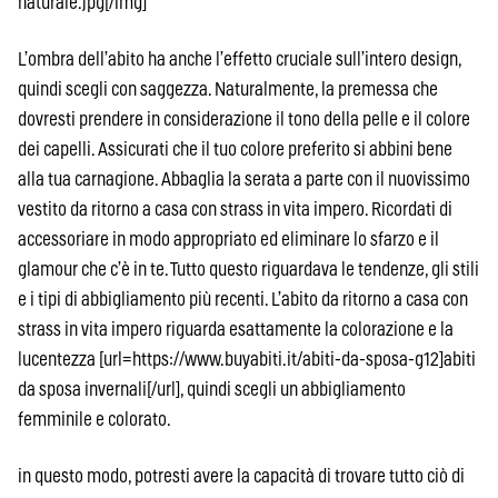
naturale.jpg[/img]
L’ombra dell’abito ha anche l’effetto cruciale sull’intero design,
quindi scegli con saggezza. Naturalmente, la premessa che
dovresti prendere in considerazione il tono della pelle e il colore
dei capelli. Assicurati che il tuo colore preferito si abbini bene
alla tua carnagione. Abbaglia la serata a parte con il nuovissimo
vestito da ritorno a casa con strass in vita impero. Ricordati di
accessoriare in modo appropriato ed eliminare lo sfarzo e il
glamour che c’è in te. Tutto questo riguardava le tendenze, gli stili
e i tipi di abbigliamento più recenti. L’abito da ritorno a casa con
strass in vita impero riguarda esattamente la colorazione e la
lucentezza [url=https://www.buyabiti.it/abiti-da-sposa-g12]abiti
da sposa invernali[/url], quindi scegli un abbigliamento
femminile e colorato.
in questo modo, potresti avere la capacità di trovare tutto ciò di