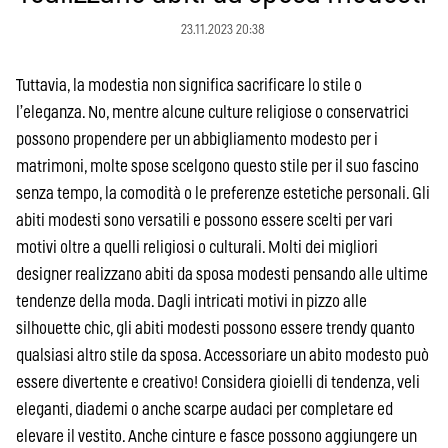
23.11.2023 20:38
Tuttavia, la modestia non significa sacrificare lo stile o
l’eleganza. No, mentre alcune culture religiose o conservatrici
possono propendere per un abbigliamento modesto per i
matrimoni, molte spose scelgono questo stile per il suo fascino
senza tempo, la comodità o le preferenze estetiche personali. Gli
abiti modesti sono versatili e possono essere scelti per vari
motivi oltre a quelli religiosi o culturali. Molti dei migliori
designer realizzano abiti da sposa modesti pensando alle ultime
tendenze della moda. Dagli intricati motivi in pizzo alle
silhouette chic, gli abiti modesti possono essere trendy quanto
qualsiasi altro stile da sposa. Accessoriare un abito modesto può
essere divertente e creativo! Considera gioielli di tendenza, veli
eleganti, diademi o anche scarpe audaci per completare ed
elevare il vestito. Anche cinture e fasce possono aggiungere un