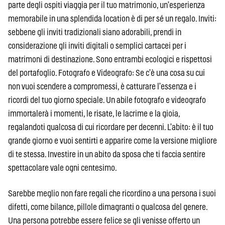
parte degli ospiti viaggia per il tuo matrimonio, un’esperienza
memorabile in una splendida location è di per sé un regalo. Inviti:
sebbene gli inviti tradizionali siano adorabili, prendi in
considerazione gli inviti digitali o semplici cartacei per i
matrimoni di destinazione. Sono entrambi ecologici e rispettosi
del portafoglio. Fotografo e Videografo: Se c’è una cosa su cui
non vuoi scendere a compromessi, è catturare l’essenza e i
ricordi del tuo giorno speciale. Un abile fotografo e videografo
immortalerà i momenti, le risate, le lacrime e la gioia,
regalandoti qualcosa di cui ricordare per decenni. L’abito: è il tuo
grande giorno e vuoi sentirti e apparire come la versione migliore
di te stessa. Investire in un abito da sposa che ti faccia sentire
spettacolare vale ogni centesimo.
Sarebbe meglio non fare regali che ricordino a una persona i suoi
difetti, come bilance, pillole dimagranti o qualcosa del genere.
Una persona potrebbe essere felice se gli venisse offerto un