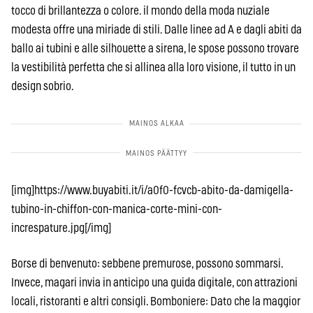
tocco di brillantezza o colore. il mondo della moda nuziale
modesta offre una miriade di stili. Dalle linee ad A e dagli abiti da
ballo ai tubini e alle silhouette a sirena, le spose possono trovare
la vestibilità perfetta che si allinea alla loro visione, il tutto in un
design sobrio.
[img]https://www.buyabiti.it/i/a0f0-fcvcb-abito-da-damigella-
tubino-in-chiffon-con-manica-corte-mini-con-
increspature.jpg[/img]
Borse di benvenuto: sebbene premurose, possono sommarsi.
Invece, magari invia in anticipo una guida digitale, con attrazioni
locali, ristoranti e altri consigli. Bomboniere: Dato che la maggior