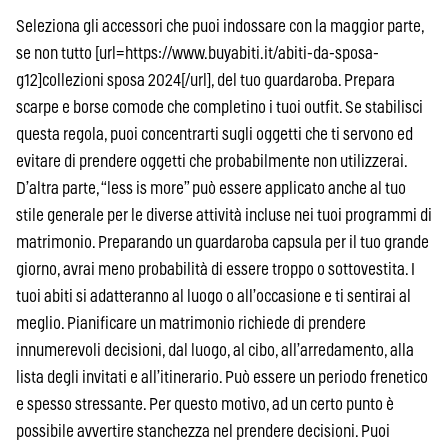
Seleziona gli accessori che puoi indossare con la maggior parte,
se non tutto [url=https://www.buyabiti.it/abiti-da-sposa-
g12]collezioni sposa 2024[/url], del tuo guardaroba. Prepara
scarpe e borse comode che completino i tuoi outfit. Se stabilisci
questa regola, puoi concentrarti sugli oggetti che ti servono ed
evitare di prendere oggetti che probabilmente non utilizzerai.
D’altra parte, “less is more” può essere applicato anche al tuo
stile generale per le diverse attività incluse nei tuoi programmi di
matrimonio. Preparando un guardaroba capsula per il tuo grande
giorno, avrai meno probabilità di essere troppo o sottovestita. I
tuoi abiti si adatteranno al luogo o all’occasione e ti sentirai al
meglio. Pianificare un matrimonio richiede di prendere
innumerevoli decisioni, dal luogo, al cibo, all’arredamento, alla
lista degli invitati e all’itinerario. Può essere un periodo frenetico
e spesso stressante. Per questo motivo, ad un certo punto è
possibile avvertire stanchezza nel prendere decisioni. Puoi