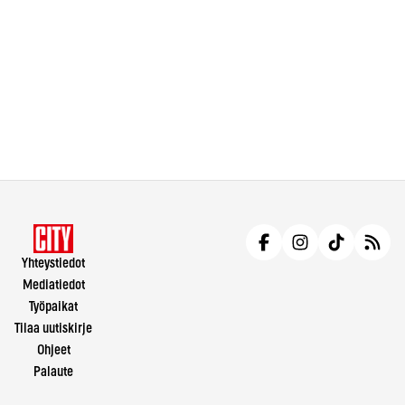
Yhteystiedot
Mediatiedot
Työpaikat
Tilaa uutiskirje
Ohjeet
Palaute