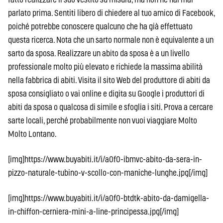
parlato prima. Sentiti libero di chiedere al tuo amico di Facebook,
poiché potrebbe conoscere qualcuno che ha già effettuato
questa ricerca. Nota che un sarto normale non è equivalente a un
sarto da sposa. Realizzare un abito da sposa è a un livello
professionale molto più elevato e richiede la massima abilità
nella fabbrica di abiti. Visita il sito Web del produttore di abiti da
sposa consigliato o vai online e digita su Google i produttori di
abiti da sposa o qualcosa di simile e sfoglia i siti. Prova a cercare
sarte locali, perché probabilmente non vuoi viaggiare Molto
Molto Lontano.
[img]https://www.buyabiti.it/i/a0f0-ibmvc-abito-da-sera-in-
pizzo-naturale-tubino-v-scollo-con-maniche-lunghe.jpg[/img]
[img]https://www.buyabiti.it/i/a0f0-btdtk-abito-da-damigella-
in-chiffon-cerniera-mini-a-line-principessa.jpg[/img]