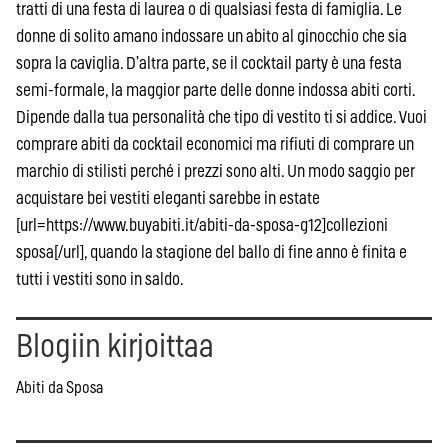
tratti di una festa di laurea o di qualsiasi festa di famiglia. Le
donne di solito amano indossare un abito al ginocchio che sia
sopra la caviglia. D’altra parte, se il cocktail party è una festa
semi-formale, la maggior parte delle donne indossa abiti corti.
Dipende dalla tua personalità che tipo di vestito ti si addice. Vuoi
comprare abiti da cocktail economici ma rifiuti di comprare un
marchio di stilisti perché i prezzi sono alti. Un modo saggio per
acquistare bei vestiti eleganti sarebbe in estate
[url=https://www.buyabiti.it/abiti-da-sposa-g12]collezioni
sposa[/url], quando la stagione del ballo di fine anno è finita e
tutti i vestiti sono in saldo.
Blogiin kirjoittaa
Abiti da Sposa