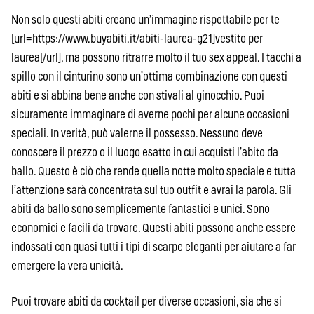
Non solo questi abiti creano un’immagine rispettabile per te
[url=https://www.buyabiti.it/abiti-laurea-g21]vestito per
laurea[/url], ma possono ritrarre molto il tuo sex appeal. I tacchi a
spillo con il cinturino sono un’ottima combinazione con questi
abiti e si abbina bene anche con stivali al ginocchio. Puoi
sicuramente immaginare di averne pochi per alcune occasioni
speciali. In verità, può valerne il possesso. Nessuno deve
conoscere il prezzo o il luogo esatto in cui acquisti l’abito da
ballo. Questo è ciò che rende quella notte molto speciale e tutta
l’attenzione sarà concentrata sul tuo outfit e avrai la parola. Gli
abiti da ballo sono semplicemente fantastici e unici. Sono
economici e facili da trovare. Questi abiti possono anche essere
indossati con quasi tutti i tipi di scarpe eleganti per aiutare a far
emergere la vera unicità.
Puoi trovare abiti da cocktail per diverse occasioni, sia che si