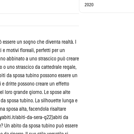
2020
 essere un sogno che diventa realtà. I
e motivi floreali, perfetti per un
ino abbinato a uno strascico può creare
 o uno strascico da cattedrale regale,
iti da sposa tubino possono essere un
 e dritte possono creare un effetto
el loro grande giorno. Le spose alte
da sposa tubino. La silhouette lunga e
na sposa alta, facendola risaltare
abiti.it/abiti-da-sera-g22]abiti da
ne? Un abito da sposa tubino può essere