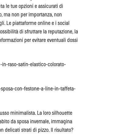
a le tue opzioni e assicurati di
mo, ma non per importanza, non
i. Le piattaforme online e i social
sibilità di sfruttare la reputazione, la
informazioni per evitare eventuali dossi
in-raso-satin-elastico-colorato-
posa-con-festone-a-line-in-taffeta-
lusso minimalista. La loro silhouette
n abito da sposa invernale, immagina
delicati strati di pizzo. Il risultato?