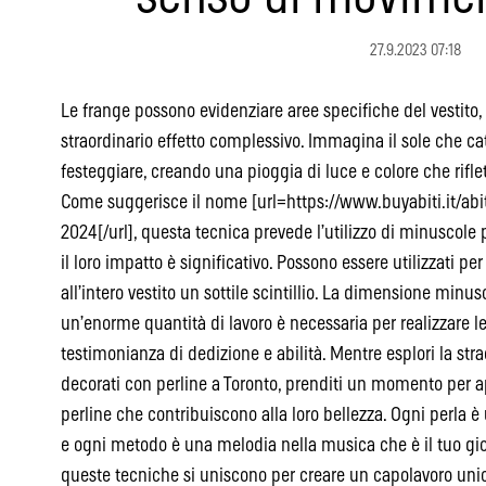
27.9.2023 07:18
Le frange possono evidenziare aree specifiche del vestito,
straordinario effetto complessivo. Immagina il sole che ca
festeggiare, creando una pioggia di luce e colore che riflett
Come suggerisce il nome [url=https://www.buyabiti.it/abi
2024[/url], questa tecnica prevede l’utilizzo di minuscole
il loro impatto è significativo. Possono essere utilizzati per
all’intero vestito un sottile scintillio. La dimensione minu
un’enorme quantità di lavoro è necessaria per realizzare l
testimonianza di dedizione e abilità. Mentre esplori la st
decorati con perline a Toronto, prenditi un momento per a
perline che contribuiscono alla loro bellezza. Ogni perla è 
e ogni metodo è una melodia nella musica che è il tuo gio
queste tecniche si uniscono per creare un capolavoro unic