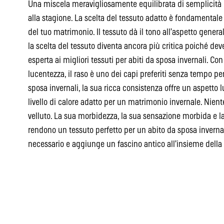
Una miscela meravigliosamente equilibrata di semplicità 
alla stagione. La scelta del tessuto adatto è fondamentale p
del tuo matrimonio. Il tessuto dà il tono all’aspetto genera
la scelta del tessuto diventa ancora più critica poiché dev
esperta ai migliori tessuti per abiti da sposa invernali. Con
lucentezza, il raso è uno dei capi preferiti senza tempo per 
sposa invernali, la sua ricca consistenza offre un aspetto
livello di calore adatto per un matrimonio invernale. Nient
velluto. La sua morbidezza, la sua sensazione morbida e la
rendono un tessuto perfetto per un abito da sposa invernale.
necessario e aggiunge un fascino antico all’insieme della