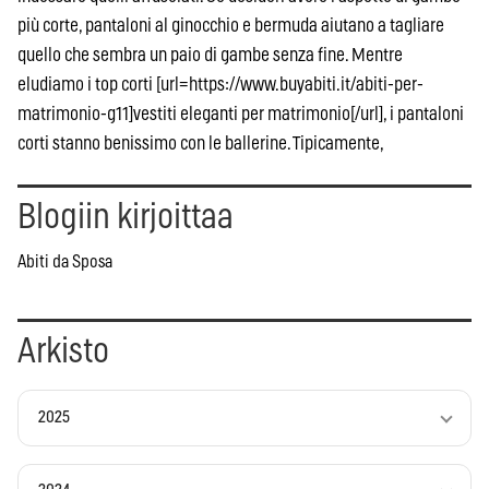
più corte, pantaloni al ginocchio e bermuda aiutano a tagliare
quello che sembra un paio di gambe senza fine. Mentre
eludiamo i top corti [url=https://www.buyabiti.it/abiti-per-
matrimonio-g11]vestiti eleganti per matrimonio[/url], i pantaloni
corti stanno benissimo con le ballerine. Tipicamente,
Blogiin kirjoittaa
Abiti da Sposa
Arkisto
2025