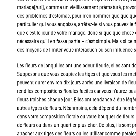
mariage[/url], comme un vieillissement prématuré, provoq
des problèmes d’estomac, pour n’en nommer que quelques
particulier qui vous angoisse, arrêtez-le si vous pouvez le f
que c’est le jour de votre mariage, donc si quelque chose 
nécessaire qu’il en fasse partie – c’est simple. Mais si ce 
des moyens de limiter votre interaction ou son influence s
Les fleurs de jonquilles ont une odeur fleurie, elles sont 
Supposons que vous coupiez les tiges et que vous les metti
peuvent durer environ dix jours après une livraison de fleurs
rend les compositions florales faciles car vous n’aurez pas
fleurs fraîches chaque jour. Elles ont tendance à être lé
autres types de fleurs. Néanmoins, cela dépend du nombre
dans votre composition florale ou votre bouquet de fleurs
de fleurs ou dans un quartier plus cher. De plus, ils sont 
attacher aux tiges des fleurs ou les utiliser comme pétales