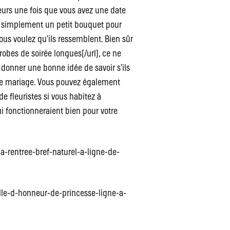
leurs une fois que vous avez une date
t simplement un petit bouquet pour
ous voulez qu’ils ressemblent. Bien sûr
obes de soirée longues[/url], ce ne
donner une bonne idée de savoir s’ils
tre mariage. Vous pouvez également
e fleuristes si vous habitez à
ui fonctionneraient bien pour votre
a-rentree-bref-naturel-a-ligne-de-
le-d-honneur-de-princesse-ligne-a-