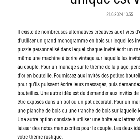
21.6.2024 10:55
Il existe de nombreuses alternatives créatives aux livres d
d’utiliser un grand monogramme en bois sur lequel les in
puzzle personnalisé dans lequel chaque invité écrit un m
même une machine à écrire vintage sur laquelle les invit
au couple. Pour un mariage sur le thème de la plage, pens
d’or en bouteille. Fournissez aux invités des petites boutei
pour qu’ils puissent écrire leurs messages, puis demande
bouteilles. Une autre idée est de demander aux invités de
être exposés dans un bol ou un pot décoratif. Pour un mar
une planche de bois ou une tranche de bois sur laquelle le
Une autre option consiste à utiliser une boîte aux lettres 
laisser des notes manuscrites pour le couple. Les deux i
votre thème rustique.