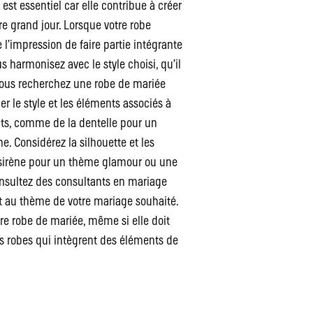
t essentiel car elle contribue à créer
e grand jour. Lorsque votre robe
l’impression de faire partie intégrante
s harmonisez avec le style choisi, qu’il
vous recherchez une robe de mariée
le style et les éléments associés à
ts, comme de la dentelle pour un
. Considérez la silhouette et les
 sirène pour un thème glamour ou une
onsultez des consultants en mariage
t au thème de votre mariage souhaité.
tre robe de mariée, même si elle doit
 robes qui intègrent des éléments de