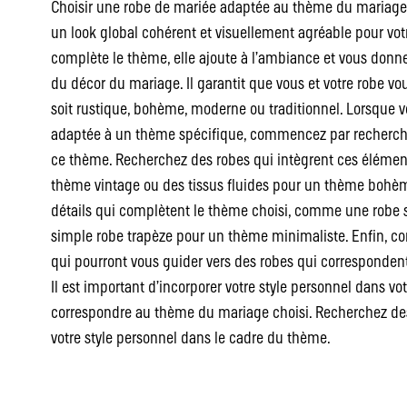
Choisir une robe de mariée adaptée au thème du mariage es
un look global cohérent et visuellement agréable pour votr
complète le thème, elle ajoute à l’ambiance et vous donne 
du décor du mariage. Il garantit que vous et votre robe vou
soit rustique, bohème, moderne ou traditionnel. Lorsque 
adaptée à un thème spécifique, commencez par rechercher 
ce thème. Recherchez des robes qui intègrent ces élémen
thème vintage ou des tissus fluides pour un thème bohème
détails qui complètent le thème choisi, comme une robe
simple robe trapèze pour un thème minimaliste. Enfin, c
qui pourront vous guider vers des robes qui corresponden
Il est important d’incorporer votre style personnel dans vo
correspondre au thème du mariage choisi. Recherchez des
votre style personnel dans le cadre du thème.