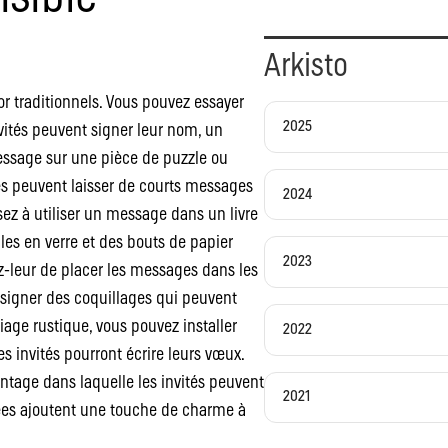
Arkisto
’or traditionnels. Vous pouvez essayer
2025
vités peuvent signer leur nom, un
essage sur une pièce de puzzle ou
és peuvent laisser de courts messages
2024
ez à utiliser un message dans un livre
lles en verre et des bouts de papier
2023
z-leur de placer les messages dans les
 signer des coquillages qui peuvent
iage rustique, vous pouvez installer
2022
s invités pourront écrire leurs vœux.
vintage dans laquelle les invités peuvent
2021
dées ajoutent une touche de charme à