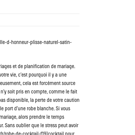
le-d-honneur-plisse-naturel-satin-
riages et de planification de mariage.
tre vie, c’est pourquoi il y a une
ureusement, cela est forcément source
e n’y soit pris en compte, comme le fait
as disponible, la perte de votre caution
 le port d’une robe blanche. Si vous
n mariage, alors prendre le temps
r. Sans oublier que le stress peut avoir
.fr/robe-de-cocktail-f19]cocktail pour