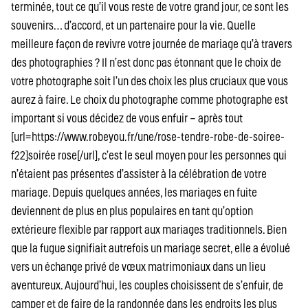
terminée, tout ce qu’il vous reste de votre grand jour, ce sont les
souvenirs… d’accord, et un partenaire pour la vie. Quelle
meilleure façon de revivre votre journée de mariage qu’à travers
des photographies ? Il n’est donc pas étonnant que le choix de
votre photographe soit l’un des choix les plus cruciaux que vous
aurez à faire. Le choix du photographe comme photographe est
important si vous décidez de vous enfuir – après tout
[url=https://www.robeyou.fr/une/rose-tendre-robe-de-soiree-
f22]soirée rose[/url], c’est le seul moyen pour les personnes qui
n’étaient pas présentes d’assister à la célébration de votre
mariage. Depuis quelques années, les mariages en fuite
deviennent de plus en plus populaires en tant qu’option
extérieure flexible par rapport aux mariages traditionnels. Bien
que la fugue signifiait autrefois un mariage secret, elle a évolué
vers un échange privé de vœux matrimoniaux dans un lieu
aventureux. Aujourd’hui, les couples choisissent de s’enfuir, de
camper et de faire de la randonnée dans les endroits les plus