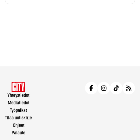
Yhteystiedot
Mediatiedot
Työpaikat
Tilaa uutiskirje
Ohjeet
Palaute