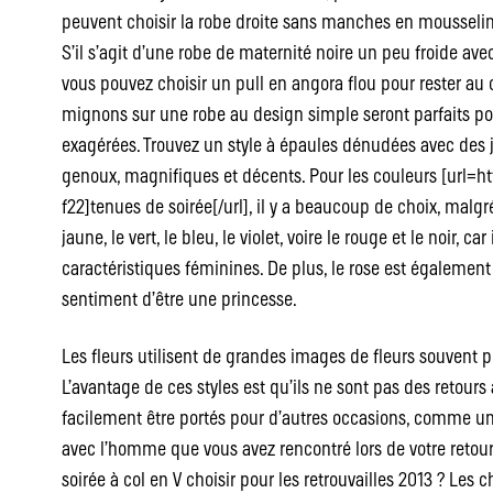
peuvent choisir la robe droite sans manches en mousseli
S’il s’agit d’une robe de maternité noire un peu froide a
vous pouvez choisir un pull en angora flou pour rester a
mignons sur une robe au design simple seront parfaits pour
exagérées. Trouvez un style à épaules dénudées avec des j
genoux, magnifiques et décents. Pour les couleurs [url=h
f22]tenues de soirée[/url], il y a beaucoup de choix, malgr
jaune, le vert, le bleu, le violet, voire le rouge et le noir, 
caractéristiques féminines. De plus, le rose est également
sentiment d’être une princesse.
Les fleurs utilisent de grandes images de fleurs souvent p
L’avantage de ces styles est qu’ils ne sont pas des retour
facilement être portés pour d’autres occasions, comme un
avec l’homme que vous avez rencontré lors de votre retour
soirée à col en V choisir pour les retrouvailles 2013 ? Les 