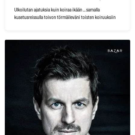
Ulkoilutan ajatuksia kuin koiraa ikään ... samalla
kusetusreissulla toivon törmäileväni toisten koiruuksiin