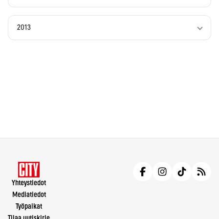
2013
Yhteystiedot
Mediatiedot
Työpaikat
Tilaa uutiskirje