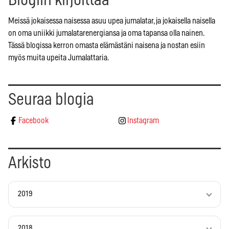
Meissä jokaisessa naisessa asuu upea jumalatar, ja jokaisella naisella
on oma uniikki jumalatarenergiansa ja oma tapansa olla nainen.
Tässä blogissa kerron omasta elämästäni naisena ja nostan esiin
myös muita upeita Jumalattaria.
Seuraa blogia
Facebook
Instagram
Arkisto
2019
2018