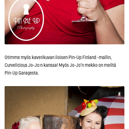
Otimme myös kaverikuvan iloisen Pin-Up Finland -mallin,
Curvelicious Jo-Jo:n kanssa! Myös Jo-Jo’n mekko on meiltä
Pin-Up Garagesta.