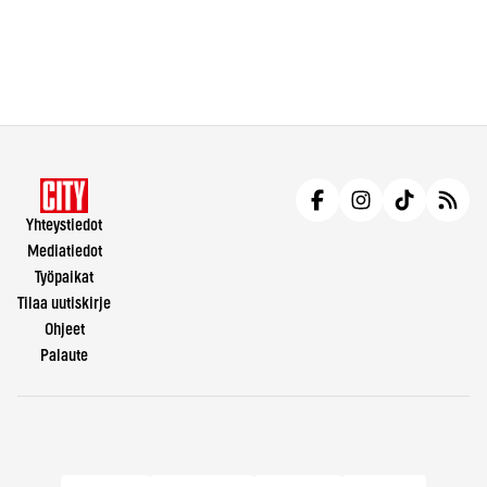
Yhteystiedot
Mediatiedot
Työpaikat
Tilaa uutiskirje
Ohjeet
Palaute