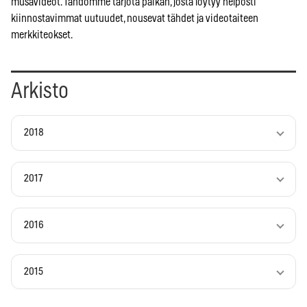
musavideot. Tahdomme tarjota paikan, josta löytyy helposti
kiinnostavimmat uutuudet, nousevat tähdet ja videotaiteen
merkkiteokset.
Arkisto
2018
2017
2016
2015