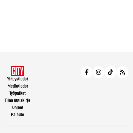
Yhteystiedot
Mediatiedot
Työpaikat
Tilaa uutiskirje
Ohjeet
Palaute