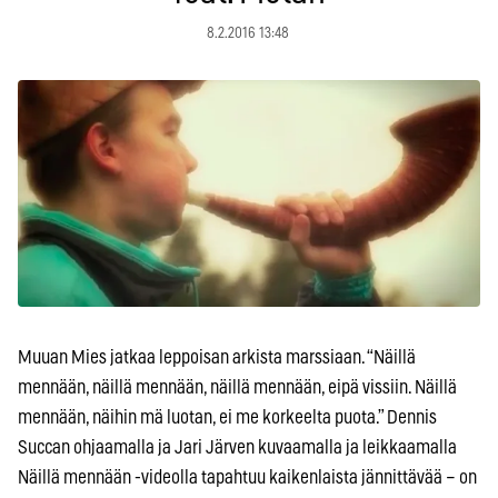
8.2.2016 13:48
Muuan Mies jatkaa leppoisan arkista marssiaan. “Näillä
mennään, näillä mennään, näillä mennään, eipä vissiin. Näillä
mennään, näihin mä luotan, ei me korkeelta puota.” Dennis
Succan ohjaamalla ja Jari Järven kuvaamalla ja leikkaamalla
Näillä mennään -videolla tapahtuu kaikenlaista jännittävää – on