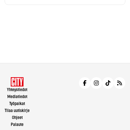
Yhteystiedot
Mediatiedot
Työpaikat
Tilaa uutiskirje
Ohjeet
Palaute