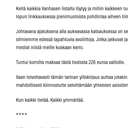
Keitä kaikkia Vanhasen listalta löytyy ja mihin kaikkeen tu
lopun linkkauksessa pienimuotoista pohdintaa aiheen tiimoi
Johtavana ajatuksena alla aukeavassa katsauksessa on se, 
silmiemme edessä tapahtuvia avoliittoja. Jotka jatkuvat ja
mediat niistä meille koskaan kerro.
Tuntui kornilta maksaa tästä tiedosta 226 euroa valtiolle.
Vaan toivottavasti tämän tarinan ylöskirjaus auttaa jotakin
mahdollisesti kiinnostutte selvittämään yhteisten asioide
Kun kaikki tietää. Kaikki ymmärtää.
* * * *