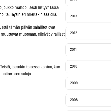
o joukko mahdollisesti liittyy? Tässä
lta. Täysin eri mieltäkin saa olla.
2013
että tämän päivän salaliitot ovat
2012
 muuttavat muotoaan, elleivät viralliset
2011
2010
 Teistä, jossakin toisessa kohtaa, kun
n hoitamisen saloja.
2009
2008