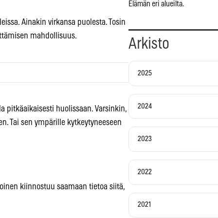
Elämän eri alueilta.
leissa. Ainakin virkansa puolesta. Tosin
ettämisen mahdollisuus.
Arkisto
2025
2024
a pitkäaikaisesti huolissaan. Varsinkin,
en. Tai sen ympärille kytkeytyneeseen
2023
2022
oinen kiinnostuu saamaan tietoa siitä,
2021