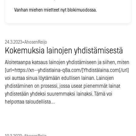
Vanhan miehen mietteet nyt blokimuodossa.
24.3.2023
•
AhosenReijo
Kokemuksia lainojen yhdistämisestä
Aloitetaanpa katsaus lainojen yhdistämiseen ja siihen, miten
[url=https://xn--yhdistlaina-q8a.com/]Yhdistälaina.com[/url]
voi auttaa sinua löytämään edullisen lainan. Lainojen
yhdistäminen on prosessi, jossa useat pienemmät lainat
yhdistetään yhdeksi suuremmaksi lainaksi. Tämä voi
helpottaa taloudellista…