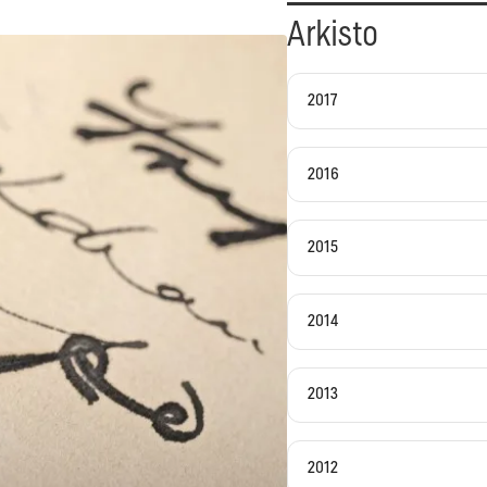
Arkisto
2017
2016
2015
2014
2013
2012