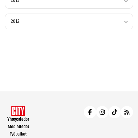
2013
2012
Yhteystiedot
Mediatiedot
Työpaikat