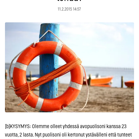
11.2.2015 14:57
[b]KYSYMYS: Olemme olleet yhdessä avopuolisoni kanssa 23
vuotta, 2 lasta. Nyt puolisoni oli kertonut ystävälleni että tunteet