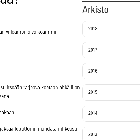
Arkisto
2018
eman viileämpi ja vaikeammin
2017
2016
sti itseään tarjoava koetaan ehkä liian
2015
sena.
vaakaan.
2014
a jaksaa loputtomiin jahdata nihkeästi
2013