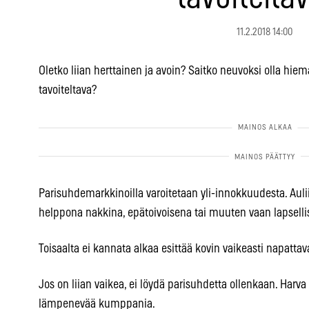
11.2.2018 14:00
Oletko liian herttainen ja avoin? Saitko neuvoksi olla hi
tavoiteltava?
Parisuhdemarkkinoilla varoitetaan yli-innokkuudesta. Aulii
helppona nakkina, epätoivoisena tai muuten vaan lapselli
Toisaalta ei kannata alkaa esittää kovin vaikeasti napatta
Jos on liian vaikea, ei löydä parisuhdetta ollenkaan. Harv
lämpenevää kumppania.