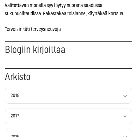
Valitettavan monella syy löytyy nuorena saadussa
sukupuolitaudissa. Rakastakaa toisianne, käyttäkää kortsua.
Terveisin täti terveysneuvoja
Blogiin kirjoittaa
Arkisto
2018
2017
2016