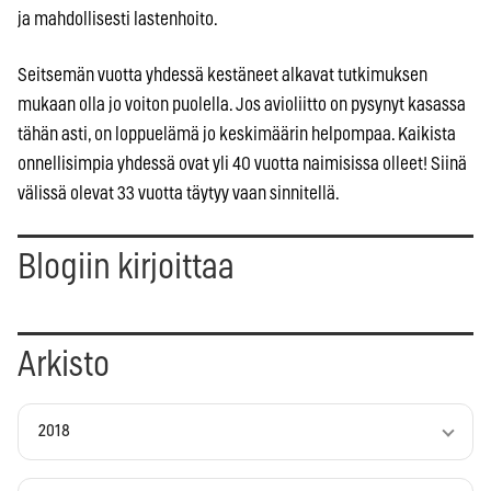
ja mahdollisesti lastenhoito.
Seitsemän vuotta yhdessä kestäneet alkavat tutkimuksen
mukaan olla jo voiton puolella. Jos avioliitto on pysynyt kasassa
tähän asti, on loppuelämä jo keskimäärin helpompaa. Kaikista
onnellisimpia yhdessä ovat yli 40 vuotta naimisissa olleet! Siinä
välissä olevat 33 vuotta täytyy vaan sinnitellä.
Blogiin kirjoittaa
Arkisto
2018