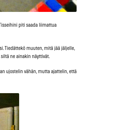
. Tisseihini piti saada liimattua
isi. Tiedättekö muuten, mitä jää jäljelle,
 siltä ne ainakin näyttivät.
jan ujostelin vähän, mutta ajattelin, että