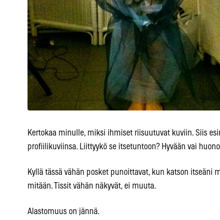
Kertokaa minulle, miksi ihmiset riisuutuvat kuviin. Siis e
profiilikuviinsa. Liittyykö se itsetuntoon? Hyvään vai huon
Kyllä tässä vähän posket punoittavat, kun katson itseäni 
mitään. Tissit vähän näkyvät, ei muuta.
Alastomuus on jännä.