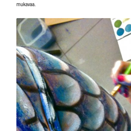
mukavaa.