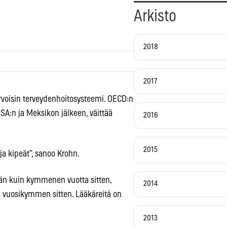
Arkisto
2018
2017
voisin terveydenhoitosysteemi. OECD:n
SA:n ja Meksikon jälkeen, väittää
2016
2015
a kipeät”, sanoo Krohn.
n kuin kymmenen vuotta sitten,
2014
 vuosikymmen sitten. Lääkäreitä on
2013