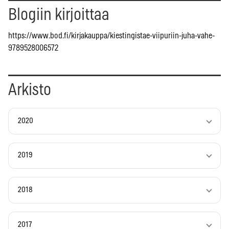
Blogiin kirjoittaa
https://www.bod.fi/kirjakauppa/kiestingistae-viipuriin-juha-vahe-
9789528006572
Arkisto
2020
2019
2018
2017