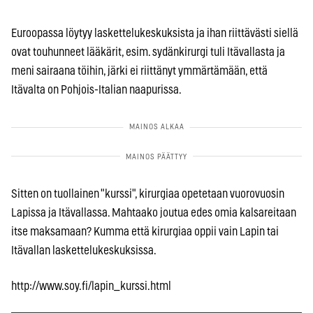
Euroopassa löytyy laskettelukeskuksista ja ihan riittävästi siellä
ovat touhunneet lääkärit, esim. sydänkirurgi tuli Itävallasta ja
meni sairaana töihin, järki ei riittänyt ymmärtämään, että
Itävalta on Pohjois-Italian naapurissa.
Sitten on tuollainen "kurssi", kirurgiaa opetetaan vuorovuosin
Lapissa ja Itävallassa. Mahtaako joutua edes omia kalsareitaan
itse maksamaan? Kumma että kirurgiaa oppii vain Lapin tai
Itävallan laskettelukeskuksissa.
http://www.soy.fi/lapin_kurssi.html