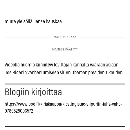
mutta yleisöllä lienee hauskaa.
Videolla huomio kiinnittyy levittäjän kannalta väärään asiaan,
Joe Bidenin vanhentumiseen sitten Obaman presidenttikauden.
Blogiin kirjoittaa
https://www.bod.fi/kirjakauppa/kiestingistae-viipuriin-juha-vahe-
9789528006572