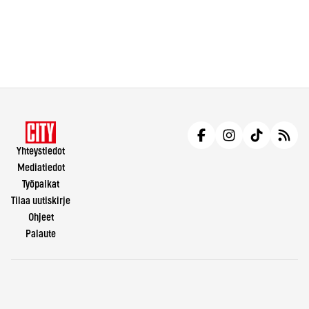
Yhteystiedot
Mediatiedot
Työpaikat
Tilaa uutiskirje
Ohjeet
Palaute