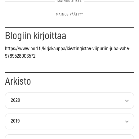
Blogiin kirjoittaa
https://www.bod.fi/kirjakauppa/kiestingistae-viipuriin-juha-vahe-
9789528006572
Arkisto
2020
2019