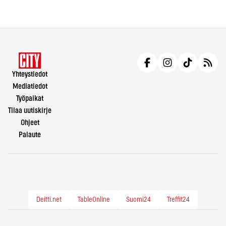
Yhteystiedot
Mediatiedot
Työpaikat
Tilaa uutiskirje
Ohjeet
Palaute
Deitti.net
TableOnline
Suomi24
Treffit24