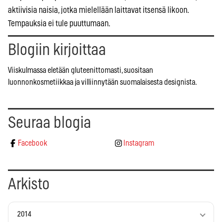
aktiivisia naisia, jotka mielellään laittavat itsensä likoon.
Tempauksia ei tule puuttumaan.
Blogiin kirjoittaa
Viiskulmassa eletään gluteenittomasti, suositaan
luonnonkosmetiikkaa ja villiinnytään suomalaisesta designista.
Seuraa blogia
Facebook
Instagram
Arkisto
2014