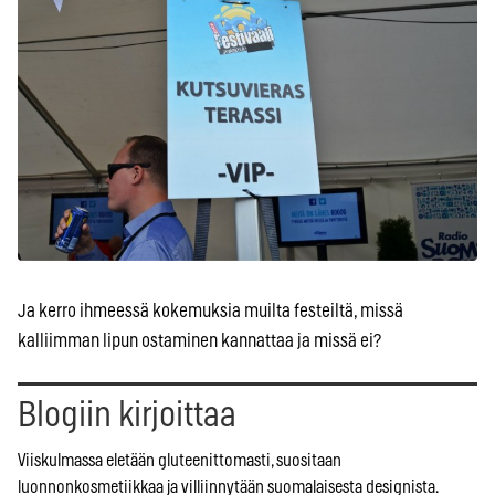
Ja kerro ihmeessä kokemuksia muilta festeiltä, missä
kalliimman lipun ostaminen kannattaa ja missä ei?
Blogiin kirjoittaa
Viiskulmassa eletään gluteenittomasti, suositaan
luonnonkosmetiikkaa ja villiinnytään suomalaisesta designista.