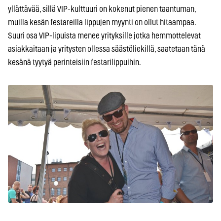
yllättävää, sillä VIP-kulttuuri on kokenut pienen taantuman,
muilla kesän festareilla lippujen myynti on ollut hitaampaa.
Suuri osa VIP-lipuista menee yrityksille jotka hemmottelevat
asiakkaitaan ja yritysten ollessa säästöliekillä, saatetaan tänä
kesänä tyytyä perinteisiin festarilippuihin.