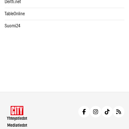
Deitti.net
TableOnline
Suomi24
Yhteystiedot
Mediatiedot