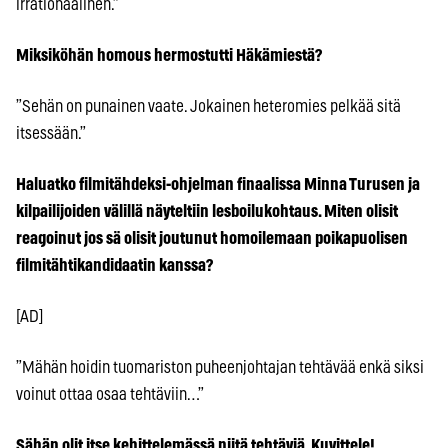
irrationaalinen.”
Miksiköhän homous hermostutti Häkämiestä?
”Sehän on punainen vaate. Jokainen heteromies pelkää sitä
itsessään.”
Haluatko filmitähdeksi-ohjelman finaalissa Minna Turusen ja
kilpailijoiden välillä näyteltiin lesboilukohtaus. Miten olisit
reagoinut jos sä olisit joutunut homoilemaan poikapuolisen
filmitähtikandidaatin kanssa?
[AD]
”Mähän hoidin tuomariston puheenjohtajan tehtävää enkä siksi
voinut ottaa osaa tehtäviin…”
Sähän olit itse kehittelemässä niitä tehtäviä. Kuvittele!