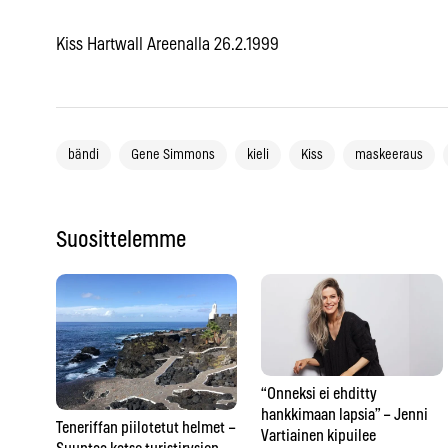
Kiss Hartwall Areenalla 26.2.1999
bändi
Gene Simmons
kieli
Kiss
maskeeraus
Suosittelemme
“Onneksi ei ehditty
hankkimaan lapsia” – Jenni
Teneriffan piilotetut helmet –
Vartiainen kipuilee