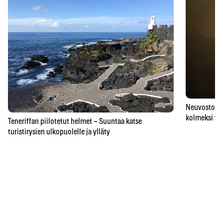
Neuvostoaik
kolmeksi vu
Teneriffan piilotetut helmet – Suuntaa katse
turistirysien ulkopuolelle ja ylläty