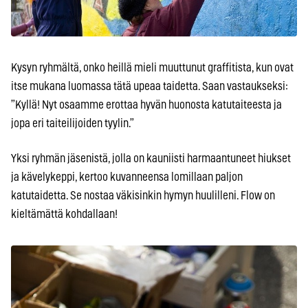
Kysyn ryhmältä, onko heillä mieli muuttunut graffitista, kun ovat
itse mukana luomassa tätä upeaa taidetta. Saan vastaukseksi:
”Kyllä! Nyt osaamme erottaa hyvän huonosta katutaiteesta ja
jopa eri taiteilijoiden tyylin.”
Yksi ryhmän jäsenistä, jolla on kauniisti harmaantuneet hiukset
ja kävelykeppi, kertoo kuvanneensa lomillaan paljon
katutaidetta. Se nostaa väkisinkin hymyn huulilleni. Flow on
kieltämättä kohdallaan!