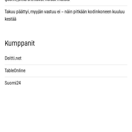
Takuu päättyi, myyjän vastuu ei – näin pitkään kodinkoneen kuuluu
kestää
Kumppanit
Deitti.net
TableOnline
Suomi24