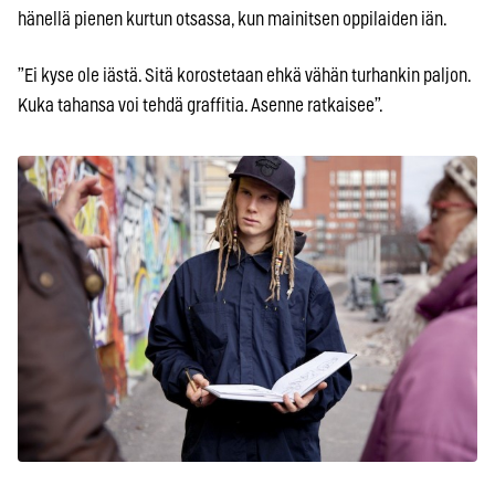
hänellä pienen kurtun otsassa, kun mainitsen oppilaiden iän.
”Ei kyse ole iästä. Sitä korostetaan ehkä vähän turhankin paljon.
Kuka tahansa voi tehdä graffitia. Asenne ratkaisee”.