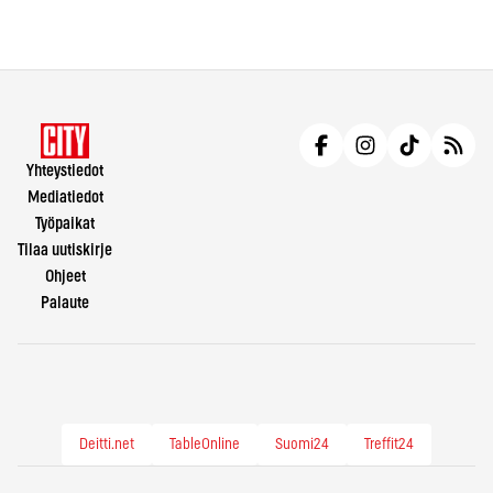
Yhteystiedot
Mediatiedot
Työpaikat
Tilaa uutiskirje
Ohjeet
Palaute
Deitti.net
TableOnline
Suomi24
Treffit24