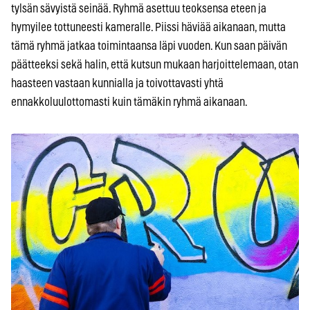
tylsän sävyistä seinää. Ryhmä asettuu teoksensa eteen ja
hymyilee tottuneesti kameralle. Piissi häviää aikanaan, mutta
tämä ryhmä jatkaa toimintaansa läpi vuoden. Kun saan päivän
päätteeksi sekä halin, että kutsun mukaan harjoittelemaan, otan
haasteen vastaan kunnialla ja toivottavasti yhtä
ennakkoluulottomasti kuin tämäkin ryhmä aikanaan.