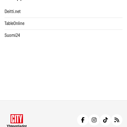
Deitti.net
TableOnline
Suomi24
Yhteystiedot