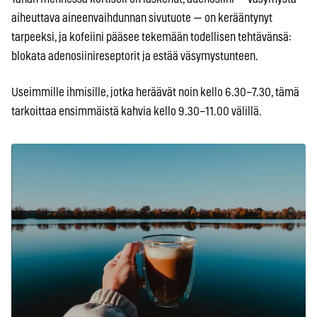
aiheuttava aineenvaihdunnan sivutuote — on kerääntynyt
tarpeeksi, ja kofeiini pääsee tekemään todellisen tehtävänsä:
blokata adenosiinireseptorit ja estää väsymystunteen.
Useimmille ihmisille, jotka heräävät noin kello 6.30–7.30, tämä
tarkoittaa ensimmäistä kahvia kello 9.30–11.00 välillä.