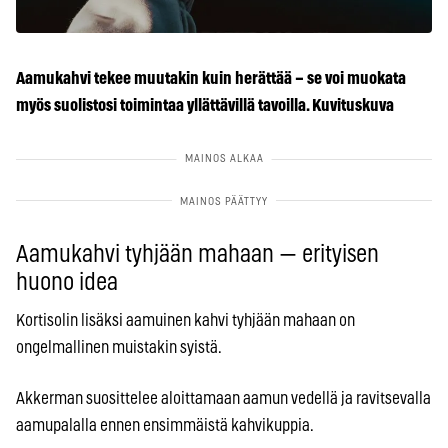
Aamukahvi tekee muutakin kuin herättää – se voi muokata
myös suolistosi toimintaa yllättävillä tavoilla. Kuvituskuva
Aamukahvi tyhjään mahaan — erityisen
huono idea
Kortisolin lisäksi aamuinen kahvi tyhjään mahaan on
ongelmallinen muistakin syistä.
Akkerman suosittelee aloittamaan aamun vedellä ja ravitsevalla
aamupalalla ennen ensimmäistä kahvikuppia.