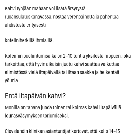
Kahvi tyhjään mahaan voi lisätä ärsytystä
ruoansulatuskanavassa, nostaa verenpainetta ja pahentaa
ahdistusta erityisesti
kofeiiniherkillä ihmisillä.
Kofeiinin puoliintumisaika on 2–10 tuntia yksilöstä riippuen, joka
tarkoittaa, että hyvin aikaisin juotu kahvi saattaa vaikuttaa
elimistössä vielä iltapäivällä tai iltaan saakka ja heikentää
yöunia.
Entä iltapäivän kahvi?
Monilla on tapana juoda toinen tai kolmas kahvi iltapäivällä
lounasväsymyksen torjumiseksi.
Clevelandin klinikan asiantuntijat kertovat, että kello 14–15