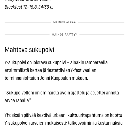
Blockfest 17.–18.8. 34/59 e.
Mahtava sukupolvi
Y-sukupolvi on loistava sukupolvi – ainakin Tampereella
ensimmäistä kertaa järjestettävien Y-festivaalien
toiminnanjohtajan Jenni Kuoppalan mukaan.
”Sukupolvelleni on ominaista avoin ajattelu ja se, ettei anneta
arvoa rahalle.”
Yhdeksän päivää kestävä urbaani kulttuuritapahtuma on koottu
Y-sukupolven arvojen mukaisesti: talkoovoimin ja kustannuksia