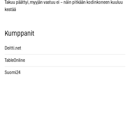
Takuu päättyi, myyjän vastuu ei – näin pitkään kodinkoneen kuuluu
kestää
Kumppanit
Deitti.net
TableOnline
Suomi24