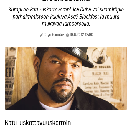
Kumpi on katu-uskottavampi, Ice Cube vai suomiräpin
parhaimmistoon kuuluva Asa? Blockfest ja muuta
mukavaa Tampereella.
Cityn toimitus
10.8.2012 12:00
Katu-uskottavuuskerroin