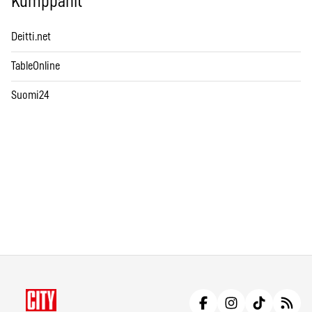
Kumppanit
Deitti.net
TableOnline
Suomi24