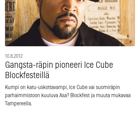
10.8.2012
Gangsta-räpin pioneeri Ice Cube
Blockfesteillä
Kumpi on katu-uskottavampi, Ice Cube vai suomiräpin
parhaimmistoon kuuluva Asa? Blockfest ja muuta mukavaa
Tampereella.