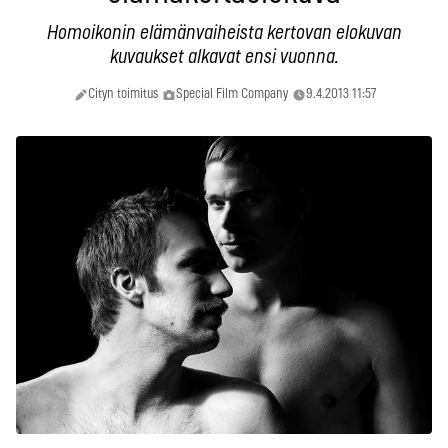
Homoikonin elämänvaiheista kertovan elokuvan
kuvaukset alkavat ensi vuonna.
Cityn toimitus
Special Film Company
9.4.2013 11:57