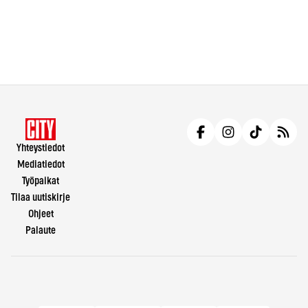
Yhteystiedot
Mediatiedot
Työpaikat
Tilaa uutiskirje
Ohjeet
Palaute