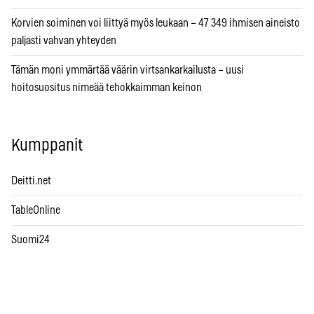
Korvien soiminen voi liittyä myös leukaan – 47 349 ihmisen aineisto
paljasti vahvan yhteyden
Tämän moni ymmärtää väärin virtsankarkailusta – uusi
hoitosuositus nimeää tehokkaimman keinon
Kumppanit
Deitti.net
TableOnline
Suomi24