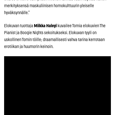
merkityksensä maskuliinisen homokulttuurin yleiselle
hyväksynnälle.”
Elokuvan tuottaja
Miikka Haleyi
kuvailee Tomia elokuvien The
Pianist ja Boogie Nights sekoitukseksi. Elokuvan tyyli on
uskollinen Tomin töille; draamallisesti vahva tarina kerrotaan
erotiikan ja huumorin keinoin.