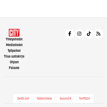
Yhteystiedot
Mediatiedot
Työpaikat
Tilaa uutiskirje
Ohjeet
Palaute
Deitti.net
TableOnline
Suomi24
Treffit24