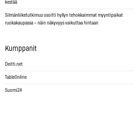
kestää
Silmänliiketutkimus osoitti hyllyn tehokkaimmat myyntipaikat
ruokakaupassa – näin näkyvyys vaikuttaa hintaan
Kumppanit
Deitti.net
TableOnline
Suomi24