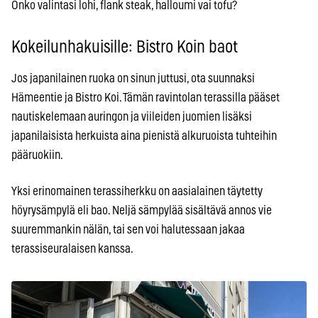
Onko valintasi lohi, flank steak, halloumi vai tofu?
Kokeilunhakuisille: Bistro Koin baot
Jos japanilainen ruoka on sinun juttusi, ota suunnaksi
Hämeentie ja Bistro Koi. Tämän ravintolan terassilla pääset
nautiskelemaan auringon ja viileiden juomien lisäksi
japanilaisista herkuista aina pienistä alkuruoista tuhteihin
pääruokiin.
Yksi erinomainen terassiherkku on aasialainen täytetty
höyrysämpylä eli bao. Neljä sämpylää sisältävä annos vie
suuremmankin nälän, tai sen voi halutessaan jakaa
terassiseuralaisen kanssa.