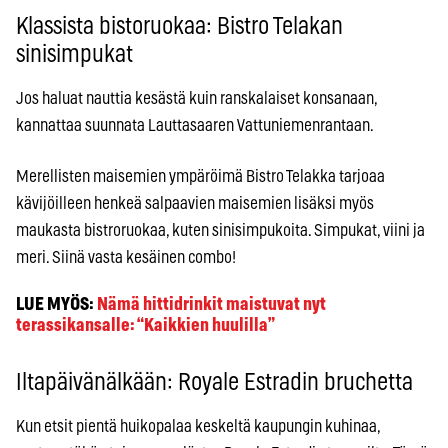
Klassista bistoruokaa: Bistro Telakan
sinisimpukat
Jos haluat nauttia kesästä kuin ranskalaiset konsanaan,
kannattaa suunnata Lauttasaaren Vattuniemenrantaan.
Merellisten maisemien ympäröimä Bistro Telakka tarjoaa
kävijöilleen henkeä salpaavien maisemien lisäksi myös
maukasta bistroruokaa, kuten sinisimpukoita. Simpukat, viini ja
meri. Siinä vasta kesäinen combo!
LUE MYÖS:
Nämä hittidrinkit maistuvat nyt
terassikansalle: “Kaikkien huulilla”
Iltapäivänälkään: Royale Estradin bruchetta
Kun etsit pientä huikopalaa keskeltä kaupungin kuhinaa,