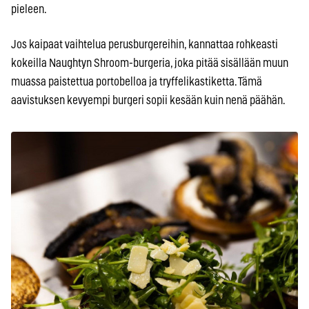
pieleen.
Jos kaipaat vaihtelua perusburgereihin, kannattaa rohkeasti
kokeilla Naughtyn Shroom-burgeria, joka pitää sisällään muun
muassa paistettua portobelloa ja tryffelikastiketta. Tämä
aavistuksen kevyempi burgeri sopii kesään kuin nenä päähän.