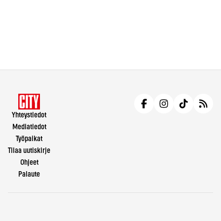
Yhteystiedot
Mediatiedot
Työpaikat
Tilaa uutiskirje
Ohjeet
Palaute