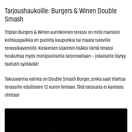
Tarjoushaukoille: Burgers & Winen Double
Smash
Triplan Burgers & Winen aurinkoinen terassi on mitä mainioin
kohtauspaikka eri puolilta kaupunkia tai maata tuleville
terassikavereille. Keskeisen sijainnin lisäksi tämä terassi
houkuttaa myös monipuolisella tarjonnallaan – jokaiselle löytyy
taatusti syötävää!
Takuuvarma valinta on Double Smash Burger, jonka saat tilattua
terassille edulliseen 12 euron hintaan. Tätä tarjousta ei kannata
ohittaa!