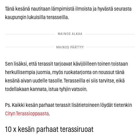
Tänä kesänä nautitaan lämpimistä ilmoista ja hyvästä seurasta
kaupungin lukuisilla terasseilla.
Sen lisäksi, että terassit tarjoavat kävijöilleen toinen toistaan
herkullisempia juomia, myös ruokatarjonta on noussut tänä
kesänä aivan uudelle tasolle. Terasseilla ei siis tarvitse, eikä
todellakaan kannata, istua tyhjin vatsoin.
Ps. Kaikki kesän parhaat terassit lisätietoineen löydät tietenkin
Cityn Terassioppaasta
.
10 x kesän parhaat terassiruoat