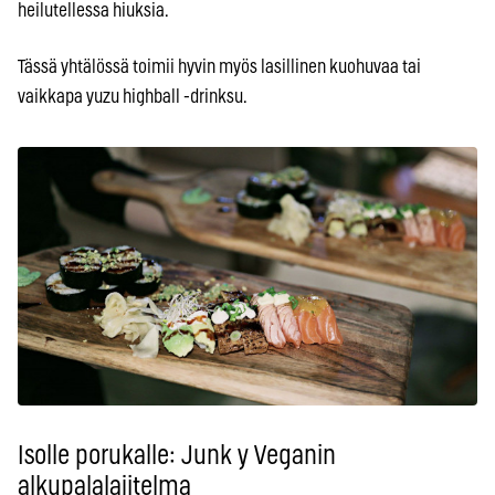
heilutellessa hiuksia.
Tässä yhtälössä toimii hyvin myös lasillinen kuohuvaa tai
vaikkapa yuzu highball -drinksu.
Isolle porukalle: Junk y Veganin
alkupalalajitelma