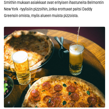
Smithin mukaan asiakkaat ovat erityisen ihastuneita Belmontin
New York -tyylisiin pizzoihin, jotka erottuvat paitsi Daddy
Greensin omista, myös alueen muista pizzoista.