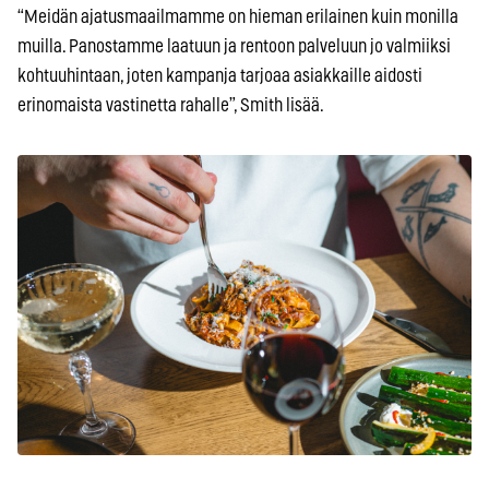
“Meidän ajatusmaailmamme on hieman erilainen kuin monilla
muilla. Panostamme laatuun ja rentoon palveluun jo valmiiksi
kohtuuhintaan, joten kampanja tarjoaa asiakkaille aidosti
erinomaista vastinetta rahalle”, Smith lisää.