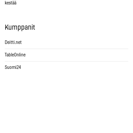
kestää
Kumppanit
Deitti.net
TableOnline
Suomi24