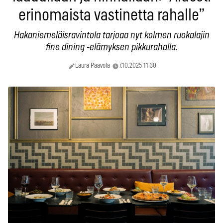
erinomaista vastinetta rahalle”
Hakaniemeläisravintola tarjoaa nyt kolmen ruokalajin
fine dining -elämyksen pikkurahalla.
Laura Paavola
7.10.2025 11:30