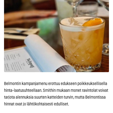
Belmontin kampanjamenu erottuu edukseen poikkeuksellisella
hinta-laatusuhteellaan. Smithin mukaan monet ravintolat voivat
tarjota alennuksia suurten katteiden turvin, mutta Belmontissa
hinnat ovat jo lähtökohtaisesti edulliset.