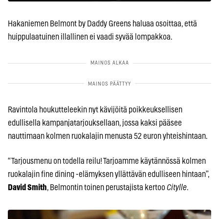
Hakaniemen Belmont by Daddy Greens haluaa osoittaa, että
huippulaatuinen illallinen ei vaadi syvää lompakkoa.
Ravintola houkutteleekin nyt kävijöitä poikkeuksellisen
edullisella kampanjatarjouksellaan, jossa kaksi pääsee
nauttimaan kolmen ruokalajin menusta 52 euron yhteishintaan.
“Tarjousmenu on todella reilu! Tarjoamme käytännössä kolmen
ruokalajin fine dining -elämyksen yllättävän edulliseen hintaan”,
David Smith
, Belmontin toinen perustajista kertoo
Citylle
.