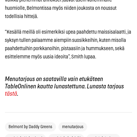
huomiolle, Belmontissa myös niiden joukosta on noussut
todellisia hittejä.
“Kesällä meillä oli esimerkiksi upea paahdettu maissisalaatti, ja
syksyn tullen palaamme aiempiin suosikkeihin, kuten misolla
paahdettuihin porkkanoihin, pistaasiin ja hummukseen, sekä
esittelemme myös uusia ideoita”, Smith lupaa.
Menutarjous on saatavilla vain etukäteen
TableOnlinen kautta lunastettuna. Lunasta tarjous
tästä
.
Belmont by Daddy Greens
menutarjous