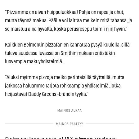
“Pizzamme on aivan huippuluokkaa! Pohja on rapea ja ohut,
mutta täynnä makua. Päälle voi laittaa melkein mitä tahansa, ja
se maistuu aina hyvältä, koska perusresepti toimii niin hyvin.”
Kaikkien Belmontin pizzafanien kannattaa pysyä kuulolla, sillä
tulevaisuudessa luvassa on Smithin mukaan entistäkin
luovempia makuyhdistelmiä.
“Aluksi myimme pizzoja melko perinteisillä täytteillä, mutta
jatkossa haluamme tarjota rohkeampia yhdistelmiä, jotka
heijastavat Daddy Greens -brändin tyyliä.”