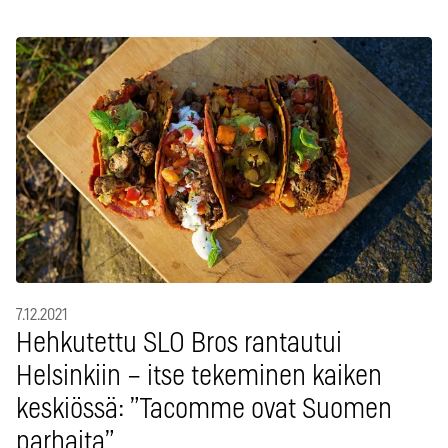
7.12.2021
Hehkutettu SLO Bros rantautui
Helsinkiin – itse tekeminen kaiken
keskiössä: ”Tacomme ovat Suomen
parhaita”