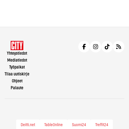
Yhteystiedot
Mediatiedot
Työpaikat
Tilaa uutiskirje
Ohjeet
Palaute
Deitti.net
TableOnline
Suomi24
Treffit24