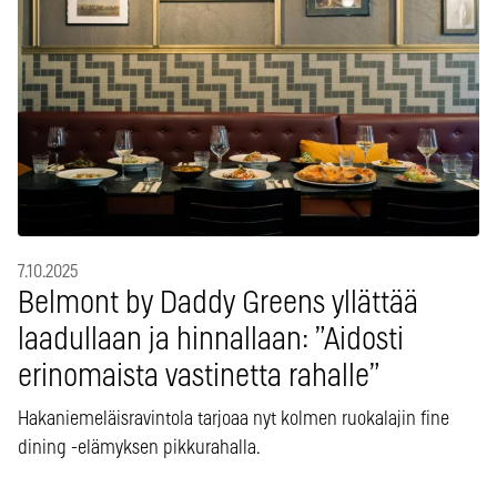
7.10.2025
Belmont by Daddy Greens yllättää
laadullaan ja hinnallaan: ”Aidosti
erinomaista vastinetta rahalle”
Hakaniemeläisravintola tarjoaa nyt kolmen ruokalajin fine
dining -elämyksen pikkurahalla.