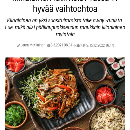
hyvää vaihtoehtoa
Kiinalainen on yksi suosituimmista take away -ruoista.
Lue, mikä olisi pääkaupunkiseudun maukkain kiinalainen
ravintola
Laura Matilainen
3.3.2021 08:31
(Päivitetty: 15.12.2022 16:17)