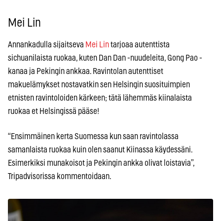
Mei Lin
Annankadulla sijaitseva
Mei Lin
tarjoaa autenttista
sichuanilaista ruokaa, kuten Dan Dan -nuudeleita, Gong Pao -
kanaa ja Pekingin ankkaa. Ravintolan autenttiset
makuelämykset nostavatkin sen Helsingin suosituimpien
etnisten ravintoloiden kärkeen; tätä lähemmäs kiinalaista
ruokaa et Helsingissä pääse!
“Ensimmäinen kerta Suomessa kun saan ravintolassa
samanlaista ruokaa kuin olen saanut Kiinassa käydessäni.
Esimerkiksi munakoisot ja Pekingin ankka olivat loistavia”,
Tripadvisorissa kommentoidaan.