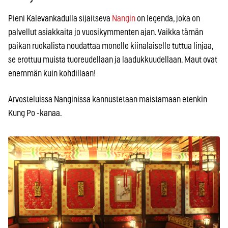
Pieni Kalevankadulla sijaitseva
Nangin
on legenda, joka on
palvellut asiakkaita jo vuosikymmenten ajan. Vaikka tämän
paikan ruokalista noudattaa monelle kiinalaiselle tuttua linjaa,
se erottuu muista tuoreudellaan ja laadukkuudellaan. Maut ovat
enemmän kuin kohdillaan!
Arvosteluissa Nanginissa kannustetaan maistamaan etenkin
Kung Po -kanaa.