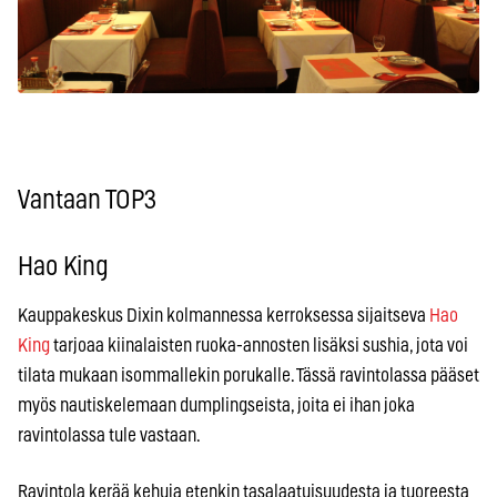
Vantaan TOP3
Hao King
Kauppakeskus Dixin kolmannessa kerroksessa sijaitseva
Hao
King
tarjoaa kiinalaisten ruoka-annosten lisäksi sushia, jota voi
tilata mukaan isommallekin porukalle. Tässä ravintolassa pääset
myös nautiskelemaan dumplingseista, joita ei ihan joka
ravintolassa tule vastaan.
Ravintola kerää kehuja etenkin tasalaatuisuudesta ja tuoreesta