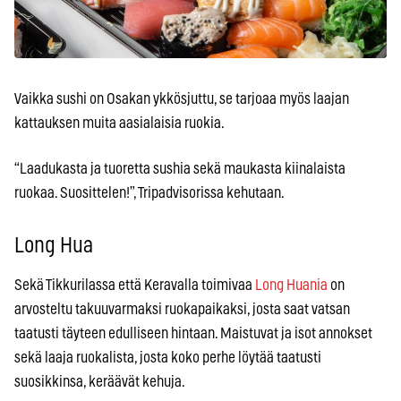
Vaikka sushi on Osakan ykkösjuttu, se tarjoaa myös laajan
kattauksen muita aasialaisia ruokia.
“Laadukasta ja tuoretta sushia sekä maukasta kiinalaista
ruokaa. Suosittelen!”, Tripadvisorissa kehutaan.
Long Hua
Sekä Tikkurilassa että Keravalla toimivaa
Long Huania
on
arvosteltu takuuvarmaksi ruokapaikaksi, josta saat vatsan
taatusti täyteen edulliseen hintaan. Maistuvat ja isot annokset
sekä laaja ruokalista, josta koko perhe löytää taatusti
suosikkinsa, keräävät kehuja.