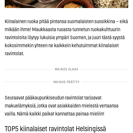
Kiinalainen ruoka pitää pintansa suomalaisten suosikkina – eikä
mikään ihme! Maukkaasta ruoasta tunnetun ruokakulttuurin
ravintoloita löytyy lukuisia ympäri Suomen, ja juuri tästä syystä
kokosimmekin yhteen ne kaikkein kehutuimmat kiinalaiset
ravintolat.
Seuraavat pääkaupunkiseudun ravintolat tarjoavat
makuelämyksiä, jotka ovat asiakkaiden mielestä vertaansa
vailla. Nämä kaikki paikat kannattaa painaa mieliin!
TOP5 kiinalaiset ravintolat Helsingissä