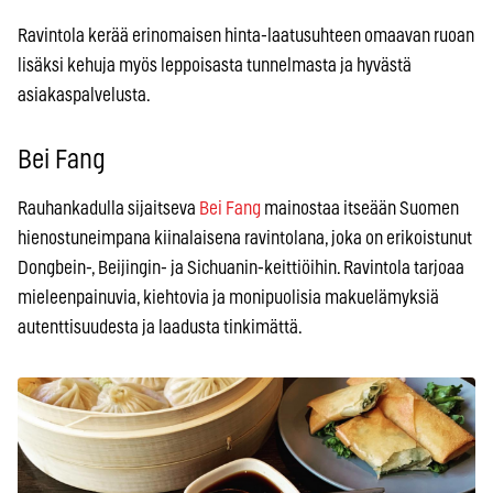
Ravintola kerää erinomaisen hinta-laatusuhteen omaavan ruoan
lisäksi kehuja myös leppoisasta tunnelmasta ja hyvästä
asiakaspalvelusta.
Bei Fang
Rauhankadulla sijaitseva
Bei Fang
mainostaa itseään Suomen
hienostuneimpana kiinalaisena ravintolana, joka on erikoistunut
Dongbein-, Beijingin- ja Sichuanin-keittiöihin. Ravintola tarjoaa
mieleenpainuvia, kiehtovia ja monipuolisia makuelämyksiä
autenttisuudesta ja laadusta tinkimättä.