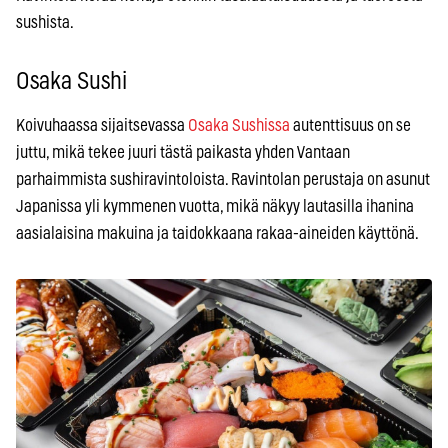
sushista.
Osaka Sushi
Koivuhaassa sijaitsevassa
Osaka Sushissa
autenttisuus on se
juttu, mikä tekee juuri tästä paikasta yhden Vantaan
parhaimmista sushiravintoloista. Ravintolan perustaja on asunut
Japanissa yli kymmenen vuotta, mikä näkyy lautasilla ihanina
aasialaisina makuina ja taidokkaana rakaa-aineiden käyttönä.