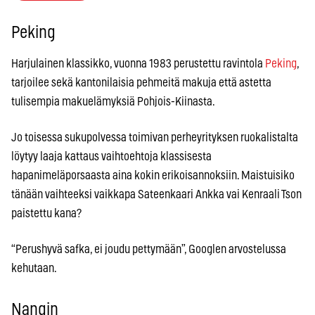
Peking
Harjulainen klassikko, vuonna 1983 perustettu ravintola
Peking
,
tarjoilee sekä kantonilaisia pehmeitä makuja että astetta
tulisempia makuelämyksiä Pohjois-Kiinasta.
Jo toisessa sukupolvessa toimivan perheyrityksen ruokalistalta
löytyy laaja kattaus vaihtoehtoja klassisesta
hapanimeläporsaasta aina kokin erikoisannoksiin. Maistuisiko
tänään vaihteeksi vaikkapa Sateenkaari Ankka vai Kenraali Tson
paistettu kana?
“Perushyvä safka, ei joudu pettymään”, Googlen arvostelussa
kehutaan.
Nangin