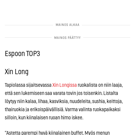
Espoon TOP3
Xin Long
Tapiolassa sijaitsevassa
Xin Longissa
ruokalista on niin laaja,
että sen lukemiseen saa varata tovin jos toisenkin. Listalta
löytyy niin kalaa, lihaa, kasviksia, nuudeleita, sushia, keittoja,
thairuokia ja erikoispäivällisiä. Varma valinta ruokapaikaksi
silloin, kun kiinalaisen ruoan himo iskee.
“Astetta parempi hyvä kiinalainen buffet. Myös menun