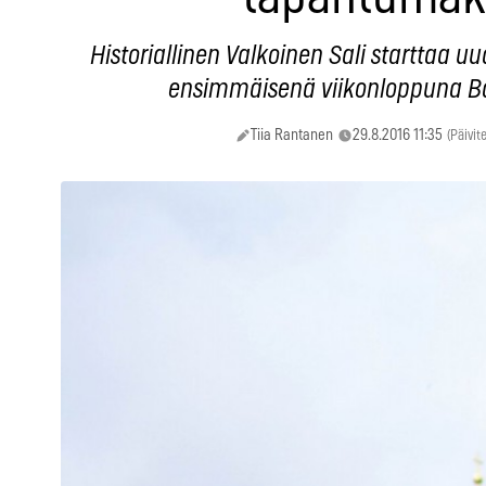
Historiallinen Valkoinen Sali starttaa 
ensimmäisenä viikonloppuna Bass
Tiia Rantanen
29.8.2016 11:35
(Päivit