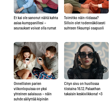
Et kai ole sanonut näitä kahta
Toimitko näin riidassa?
asiaa kumppanillesi –
Silloin olet todennäköisesti
seuraukset voivat olla rumat
suhteen fiksumpi osapuoli
Onnellisten parien
Cityn sivu on huollossa
viikonlopuissa on yksi
tiistaina 16.12. Palaathan
yhteinen salaisuus – näin
takaisin keskiviikkona! <3
suhde säilyttää kipinän