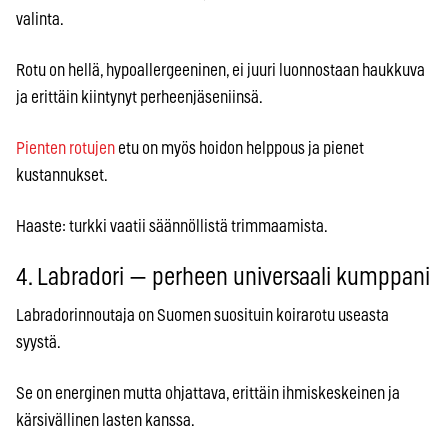
valinta.
Rotu on hellä, hypoallergeeninen, ei juuri luonnostaan haukkuva
ja erittäin kiintynyt perheenjäseniinsä.
Pienten rotujen
etu on myös hoidon helppous ja pienet
kustannukset.
Haaste: turkki vaatii säännöllistä trimmaamista.
4. Labradori — perheen universaali kumppani
Labradorinnoutaja on Suomen suosituin koirarotu useasta
syystä.
Se on energinen mutta ohjattava, erittäin ihmiskeskeinen ja
kärsivällinen lasten kanssa.