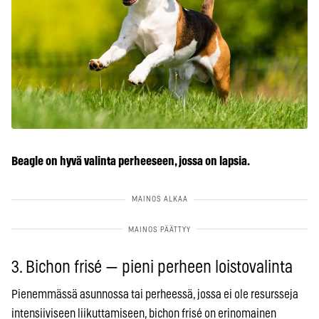
Beagle on hyvä valinta perheeseen, jossa on lapsia.
3. Bichon frisé — pieni perheen loistovalinta
Pienemmässä asunnossa tai perheessä, jossa ei ole resursseja
intensiiviseen liikuttamiseen, bichon frisé on erinomainen