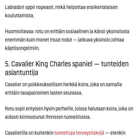
Labradori oppii nopeasti, mikä helpottaa ensikertalaisen
kouluttamista.
Huomioitavaa: rotu on erittäin sosiaalinen ja kärsii yksinolosta
enemmän kuin monet muut rodut — jatkuva yksinolo johtaa
käytösongelmiin.
5. Cavalier King Charles spaniel — tunteiden
asiantuntija
Cavalier on poikkeuksellisen herkkä koira, joka on samalla
erittäin tasapainoinen lasten seurassa.
Rotu sopii erityisen hyvin perheille, joissa halutaan koira, joka on
aidosti kiinnostunut ihmisten tunnetiloista.
Cavalierilla on kuitenkin
tunnettuja terveysriskejä
— etenkin