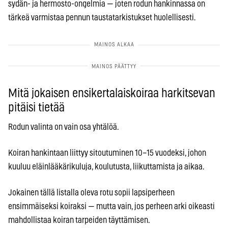
sydän- ja hermosto-ongelmia — joten rodun hankinnassa on
tärkeä varmistaa pennun taustatarkistukset huolellisesti.
Mitä jokaisen ensikertalaiskoiraa harkitsevan
pitäisi tietää
Rodun valinta on vain osa yhtälöä.
Koiran hankintaan liittyy sitoutuminen 10–15 vuodeksi, johon
kuuluu eläinlääkärikuluja, koulutusta, liikuttamista ja aikaa.
Jokainen tällä listalla oleva rotu sopii lapsiperheen
ensimmäiseksi koiraksi — mutta vain, jos perheen arki oikeasti
mahdollistaa koiran tarpeiden täyttämisen.