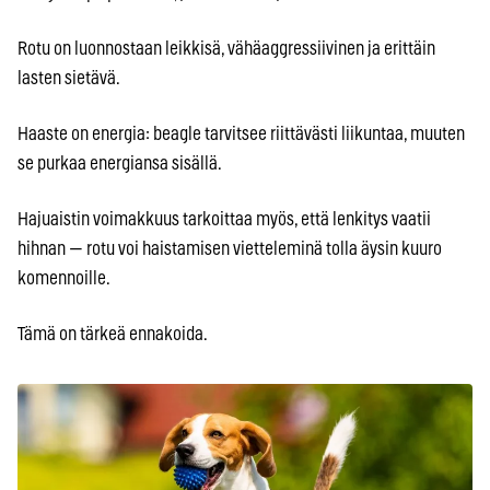
Rotu on luonnostaan leikkisä, vähäaggressiivinen ja erittäin
lasten sietävä.
Haaste on energia: beagle tarvitsee riittävästi liikuntaa, muuten
se purkaa energiansa sisällä.
Hajuaistin voimakkuus tarkoittaa myös, että lenkitys vaatii
hihnan — rotu voi haistamisen vietteleminä tolla äysin kuuro
komennoille.
Tämä on tärkeä ennakoida.