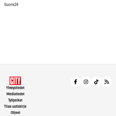
Suomi24
Yhteystiedot
Mediatiedot
Työpaikat
Tilaa uutiskirje
Ohjeet