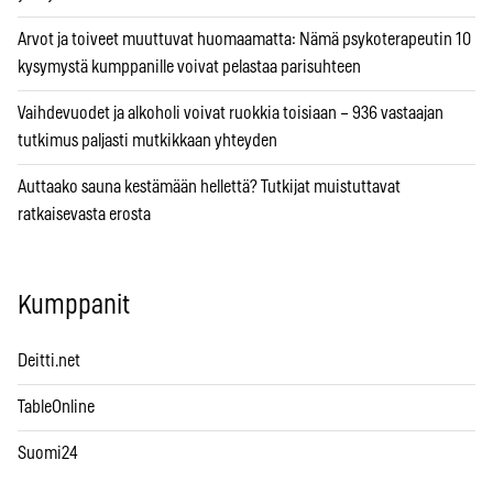
Arvot ja toiveet muuttuvat huomaamatta: Nämä psykoterapeutin 10
kysymystä kumppanille voivat pelastaa parisuhteen
Vaihdevuodet ja alkoholi voivat ruokkia toisiaan – 936 vastaajan
tutkimus paljasti mutkikkaan yhteyden
Auttaako sauna kestämään hellettä? Tutkijat muistuttavat
ratkaisevasta erosta
Kumppanit
Deitti.net
TableOnline
Suomi24