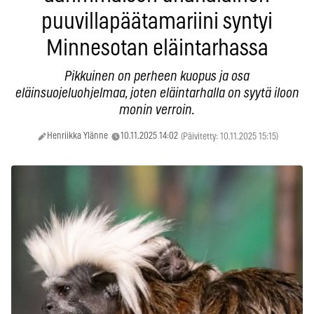
puuvillapäätamariini syntyi
Minnesotan eläintarhassa
Pikkuinen on perheen kuopus ja osa
eläinsuojeluohjelmaa, joten eläintarhalla on syytä iloon
monin verroin.
Henriikka Ylänne
10.11.2025 14:02
(Päivitetty: 10.11.2025 15:15)