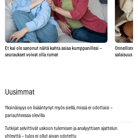
Et kai ole sanonut näitä kahta asiaa kumppanillesi –
Onnellisten 
seuraukset voivat olla rumat
salaisuus – 
Uusimmat
Yksinäisyys on lisääntynyt myös siellä, missä ei odottaisi –
parisuhteessa olevilla
Tutkijat selvittivät uskoon tulemisen ja analyyttisen ajattelun
yhteyttä – tulos ei ollut aivan odotettu