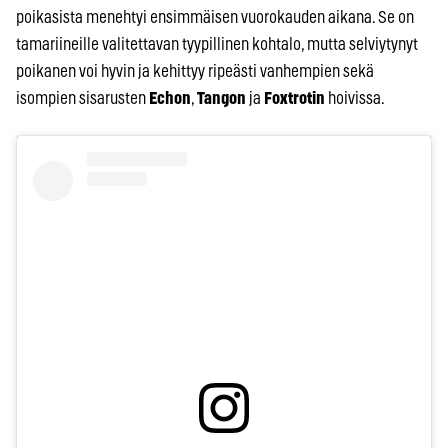
poikasista menehtyi ensimmäisen vuorokauden aikana. Se on
tamariineille valitettavan tyypillinen kohtalo, mutta selviytynyt
poikanen voi hyvin ja kehittyy ripeästi vanhempien sekä
isompien sisarusten
Echon
,
Tangon
ja
Foxtrotin
hoivissa.