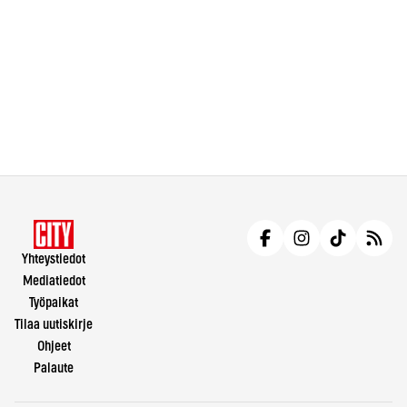
Yhteystiedot
Mediatiedot
Työpaikat
Tilaa uutiskirje
Ohjeet
Palaute