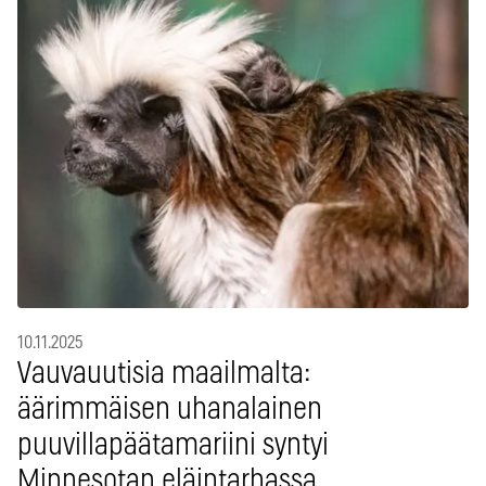
10.11.2025
Vauvauutisia maailmalta:
äärimmäisen uhanalainen
puuvillapäätamariini syntyi
Minnesotan eläintarhassa