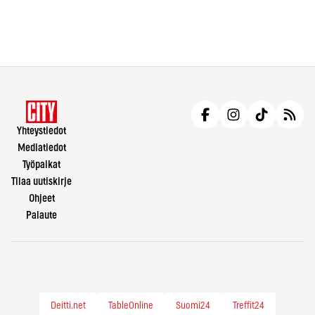
Yhteystiedot
Mediatiedot
Työpaikat
Tilaa uutiskirje
Ohjeet
Palaute
Deitti.net
TableOnline
Suomi24
Treffit24