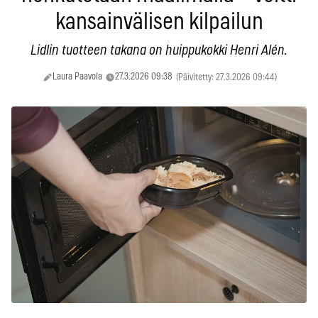
kansainvälisen kilpailun
Lidlin tuotteen takana on huippukokki Henri Alén.
Laura Paavola
27.3.2026 09:38
(Päivitetty: 27.3.2026 09:44)