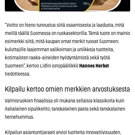
”Voitto on hieno tunnustus siitä osaamisesta ja laadusta, mitä
meillä täällä Suomessa on ruokasektorilla. Tämä tuote on mainio
esimerkki siitä, mitä kaupan omat merkit tuovat Suomeen:
kuluttajille laajemman valikoiman ja uniikkeja tuotteita,
kotimaisten raaka-aineiden hyödyntämistä sekä työtä
Suomeen”, kertoo Lidlin ostopäällikkö
Hannes Herbst
tiedotteessa.
Kilpailu kertoo omien merkkien arvostuksesta
Valmisruokien finaalissa oli mukana sellaisia klassikoita kuin
italialainen sipulikeitto, tanskalainen pasta sekä tanskalainen
hernehummus.
Kilpailun asiantuntijaraati arvioi tuotteita innovatiivisuuden,