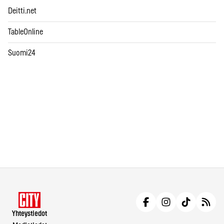
Deitti.net
TableOnline
Suomi24
Yhteystiedot