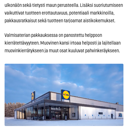
ulkonäön sekä tietysti maun perusteella. Lisäksi suoriutumiseen
vaikuttivat tuotteen erottautuvuus, potentiaali markkinoilla,
pakkausratkaisut sekä tuotteen tarjoamat aistikokemukset.
Valmisaterian pakkauksessa on panostettu helppoon
kierrätettävyyteen. Muovinen kansi irtoaa helposti ja lajitellaan
muovinkierrätykseen ja muut osat kuuluvat pahvinkeräykseen.