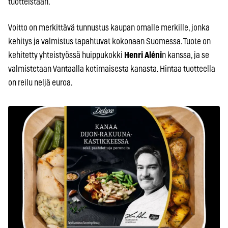
tuotteistaan.
Voitto on merkittävä tunnustus kaupan omalle merkille, jonka
kehitys ja valmistus tapahtuvat kokonaan Suomessa. Tuote on
kehitetty yhteistyössä huippukokki
Henri Aléni
n kanssa, ja se
valmistetaan Vantaalla kotimaisesta kanasta. Hintaa tuotteella
on reilu neljä euroa.