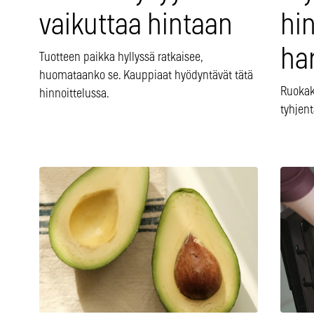
vaikuttaa hintaan
hin
ha
Tuotteen paikka hyllyssä ratkaisee,
huomataanko se. Kauppiaat hyödyntävät tätä
Ruokaka
hinnoittelussa.
tyhjent