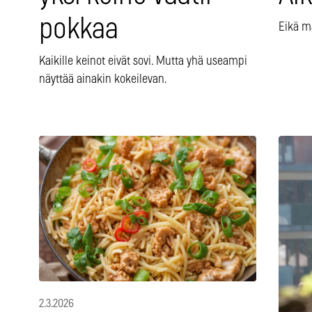
pokkaa
Eikä m
Kaikille keinot eivät sovi. Mutta yhä useampi
näyttää ainakin kokeilevan.
2.3.2026