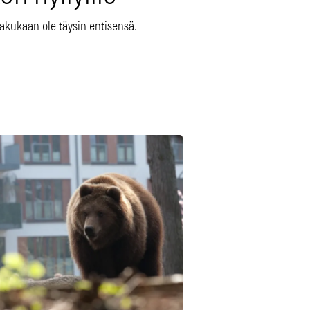
akukaan ole täysin entisensä.