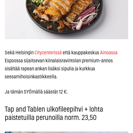
Sekä Helsingin
Citycenterissä
että kauppakeskus
Ainoassa
Espoossa sijaitsevan kiinalaisravintolan premium-annos
sisältää rapean ankan lisäksi sipulia ja kurkkua
seesamihoisinkastikkeella.
Ja tämän SYÖmällä säästät 12 €.
Tap and Tablen ulkofileepihvi + lohta
paistetuilla perunoilla norm. 23,50