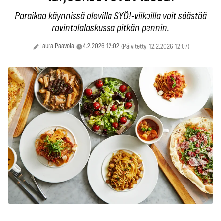
Paraikaa käynnissä olevilla SYÖ!-viikoilla voit säästää
ravintolalaskussa pitkän pennin.
Laura Paavola
4.2.2026 12:02
(Päivitetty: 12.2.2026 12:07)