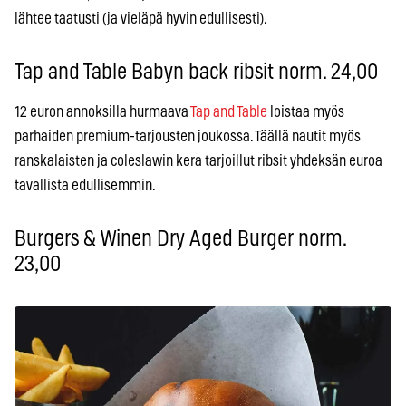
lähtee taatusti (ja vieläpä hyvin edullisesti).
Tap and Table Babyn back ribsit norm. 24,00
12 euron annoksilla hurmaava
Tap and Table
loistaa myös
parhaiden premium-tarjousten joukossa. Täällä nautit myös
ranskalaisten ja coleslawin kera tarjoillut ribsit yhdeksän euroa
tavallista edullisemmin.
Burgers & Winen Dry Aged Burger norm.
23,00