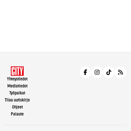
Yhteystiedot
Mediatiedot
Työpaikat
Tilaa uutiskirje
Ohjeet
Palaute