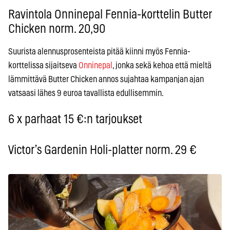
Ravintola Onninepal Fennia-korttelin Butter
Chicken norm. 20,90
Suurista alennusprosenteista pitää kiinni myös Fennia-
korttelissa sijaitseva
Onninepal
, jonka sekä kehoa että mieltä
lämmittävä Butter Chicken annos sujahtaa kampanjan ajan
vatsaasi lähes 9 euroa tavallista edullisemmin.
6 x parhaat 15 €:n tarjoukset
Victor’s Gardenin Holi-platter norm. 29 €